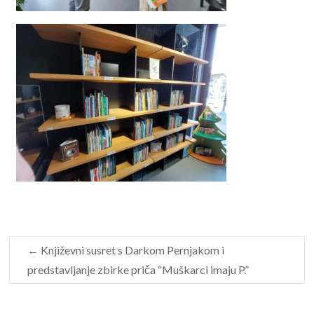
←
Književni susret s Darkom Pernjakom i
predstavljanje zbirke priča “Muškarci imaju P.”