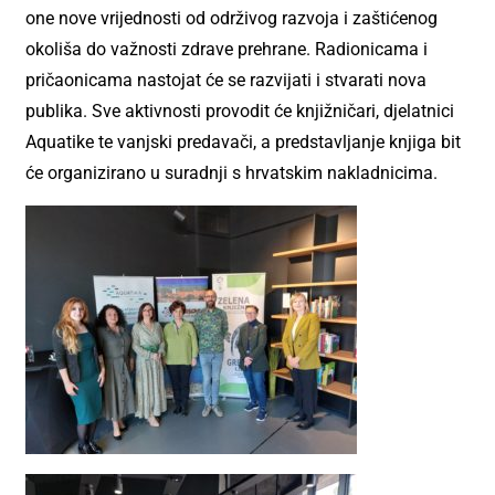
one nove vrijednosti od održivog razvoja i zaštićenog
okoliša do važnosti zdrave prehrane. Radionicama i
pričaonicama nastojat će se razvijati i stvarati nova
publika. Sve aktivnosti provodit će knjižničari, djelatnici
Aquatike te vanjski predavači, a predstavljanje knjiga bit
će organizirano u suradnji s hrvatskim nakladnicima.