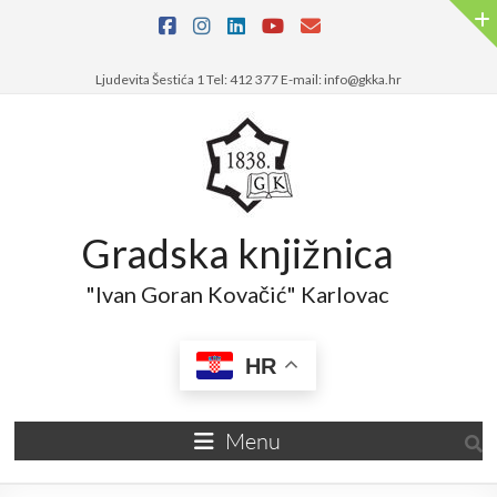
Ljudevita Šestića 1 Tel: 412 377 E-mail: info@gkka.hr
Gradska knjižnica
"Ivan Goran Kovačić" Karlovac
HR
Menu