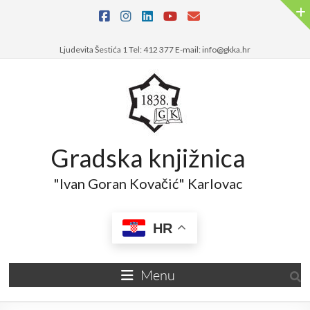
Ljudevita Šestića 1 Tel: 412 377 E-mail: info@gkka.hr
Gradska knjižnica
"Ivan Goran Kovačić" Karlovac
HR
Menu