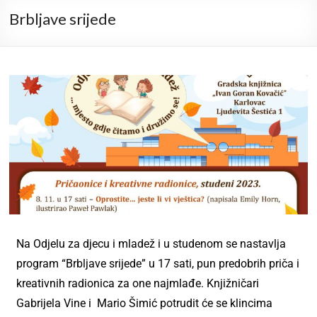
Brbljave srijede
Na Odjelu za djecu i mladež i u studenom se nastavlja
program “Brbljave srijede” u 17 sati, pun predobrih priča i
kreativnih radionica za one najmlađe. Knjižničari
Gabrijela Vine i Mario Šimić potrudit će se klincima