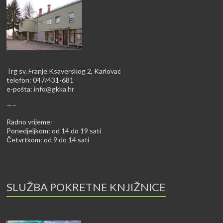
Trg sv. Franje Ksaverskog 2, Karlovac
telefon: 047/431-681
e-pošta:
info@gkka.hr
—–
Radno vrijeme:
Ponedjeljkom: od 14 do 19 sati
Četvrtkom: od 9 do 14 sati
SLUŽBA POKRETNE KNJIŽNICE