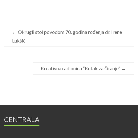
←
Okrugli stol povodom 70. godina rođenja dr. Irene
Lukšić
Kreativna radionica “Kutak za čitanje”
→
CENTRALA