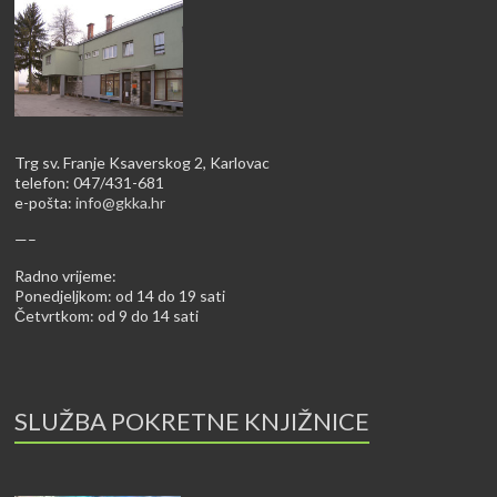
Trg sv. Franje Ksaverskog 2, Karlovac
telefon: 047/431-681
e-pošta:
info@gkka.hr
—–
Radno vrijeme:
Ponedjeljkom: od 14 do 19 sati
Četvrtkom: od 9 do 14 sati
SLUŽBA POKRETNE KNJIŽNICE