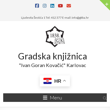
Ljudevita Šestića 1 Tel: 412 377 E-mail: info@gkka.hr
Gradska knjižnica
"Ivan Goran Kovačić" Karlovac
HR
Menu