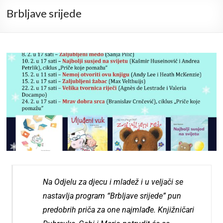
Brbljave srijede
Na Odjelu za djecu i mladež i u veljači se
nastavlja program “Brbljave srijede” pun
predobrih priča za one najmlađe. Knjižničari