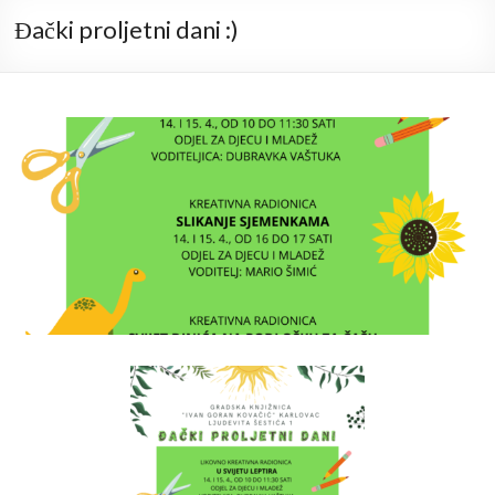
Đački proljetni dani :)