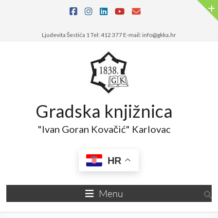
Ljudevita Šestića 1 Tel: 412 377 E-mail: info@gkka.hr
Gradska knjižnica
"Ivan Goran Kovačić" Karlovac
HR
Menu