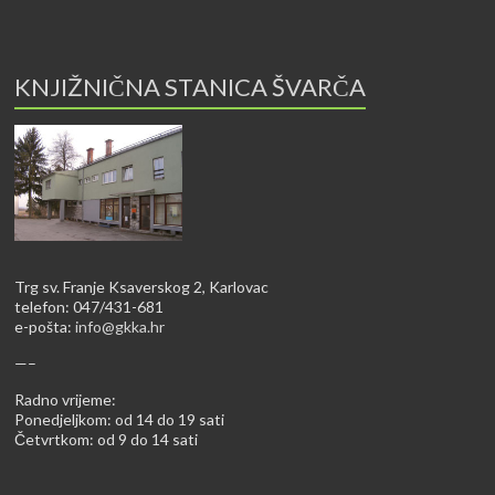
KNJIŽNIČNA STANICA ŠVARČA
Trg sv. Franje Ksaverskog 2, Karlovac
telefon: 047/431-681
e-pošta:
info@gkka.hr
—–
Radno vrijeme:
Ponedjeljkom: od 14 do 19 sati
Četvrtkom: od 9 do 14 sati