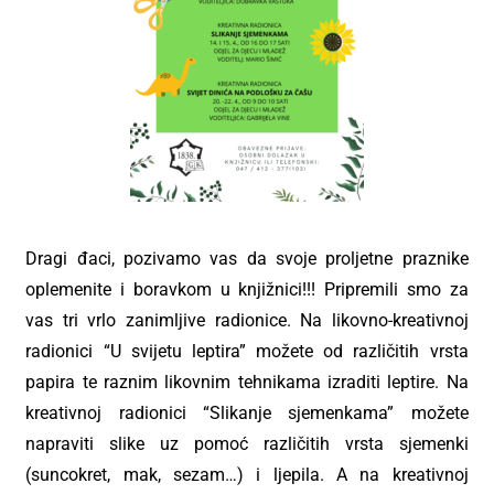
Dragi đaci, pozivamo vas da svoje proljetne praznike
oplemenite i boravkom u knjižnici!!! Pripremili smo za
vas tri vrlo zanimljive radionice. Na likovno-kreativnoj
radionici “U svijetu leptira” možete od različitih vrsta
papira te raznim likovnim tehnikama izraditi leptire. Na
kreativnoj radionici “Slikanje sjemenkama” možete
napraviti slike uz pomoć različitih vrsta sjemenki
(suncokret, mak, sezam…) i ljepila. A na kreativnoj