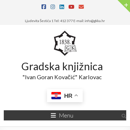
Ljudevita Šestića 1 Tel: 412 377 E-mail: info@gkka.hr
Gradska knjižnica
"Ivan Goran Kovačić" Karlovac
HR
Menu