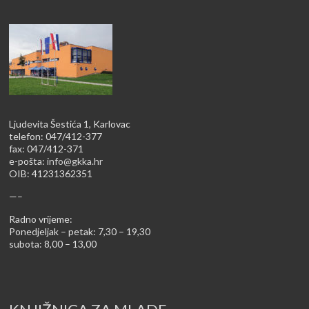
Ljudevita Šestića 1, Karlovac
telefon: 047/412-377
fax: 047/412-371
e-pošta:
info@gkka.hr
OIB: 41231362351
—–
Radno vrijeme:
Ponedjeljak – petak: 7,30 – 19,30
subota: 8,00 – 13,00