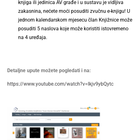
knjiga ili jedinica AV građe i u sustavu je vidljiva
zakasnina, nećete moći posuditi zvučnu e-knjigu! U
jednom kalendarskom mjesecu član Knjižnice može
posuditi 5 naslova koje može koristiti istovremeno
na 4 uređaja.
Detaljne upute možete pogledati i na:
https://www.youtube.com/watch?v=Ikjv9ybQytc