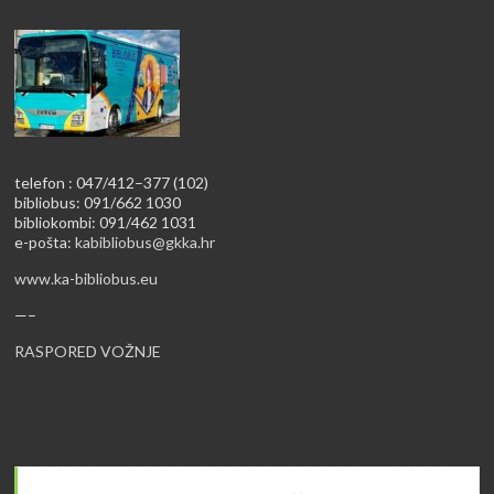
telefon : 047/412–377 (102)
bibliobus: 091/662 1030
bibliokombi: 091/462 1031
e-pošta:
kabibliobus@gkka.hr
www.ka-bibliobus.eu
—–
RASPORED VOŽNJE