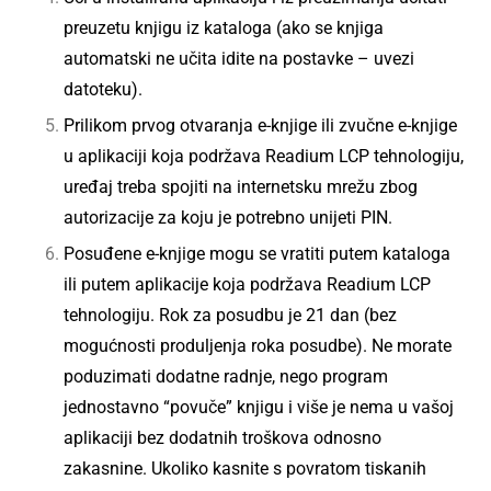
preuzetu knjigu iz kataloga (ako se knjiga
automatski ne učita idite na postavke – uvezi
datoteku).
Prilikom prvog otvaranja e-knjige ili zvučne e-knjige
u aplikaciji koja podržava Readium LCP tehnologiju,
uređaj treba spojiti na internetsku mrežu zbog
autorizacije za koju je potrebno unijeti PIN.
Posuđene e-knjige mogu se vratiti putem kataloga
ili putem aplikacije koja podržava Readium LCP
tehnologiju. Rok za posudbu je 21 dan (bez
mogućnosti produljenja roka posudbe). Ne morate
poduzimati dodatne radnje, nego program
jednostavno “povuče” knjigu i više je nema u vašoj
aplikaciji bez dodatnih troškova odnosno
zakasnine. Ukoliko kasnite s povratom tiskanih