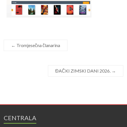
←
Tromjesečna članarina
ĐAČKI ZIMSKI DANI 2026.
→
CENTRALA