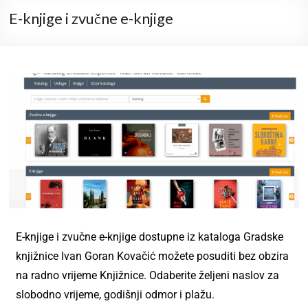
E-knjige i zvučne e-knjige
E-knjige i zvučne e-knjige dostupne iz kataloga Gradske
knjižnice Ivan Goran Kovačić možete posuditi bez obzira
na radno vrijeme Knjižnice. Odaberite željeni naslov za
slobodno vrijeme, godišnji odmor i plažu.