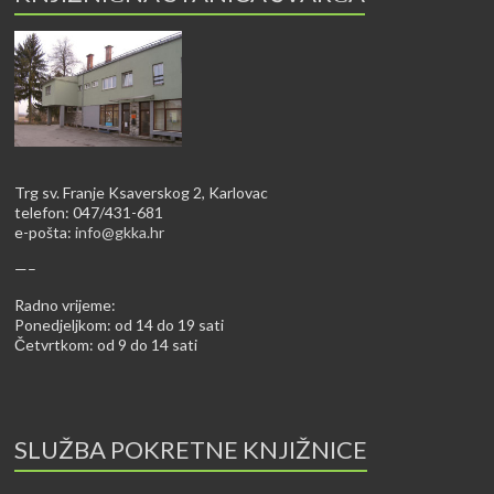
Trg sv. Franje Ksaverskog 2, Karlovac
telefon: 047/431-681
e-pošta:
info@gkka.hr
—–
Radno vrijeme:
Ponedjeljkom: od 14 do 19 sati
Četvrtkom: od 9 do 14 sati
SLUŽBA POKRETNE KNJIŽNICE