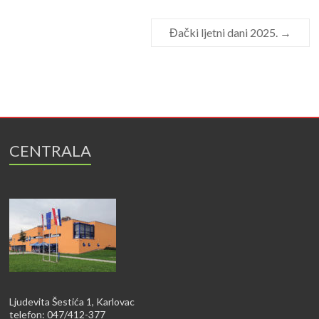
Đački ljetni dani 2025.
→
CENTRALA
Ljudevita Šestića 1, Karlovac
telefon: 047/412-377