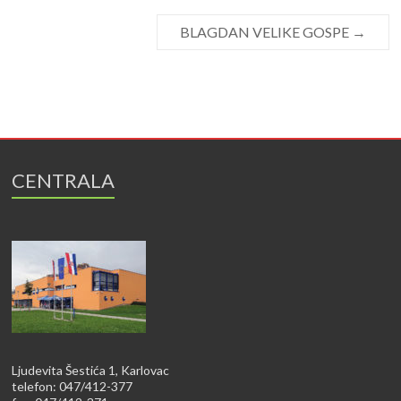
BLAGDAN VELIKE GOSPE
→
CENTRALA
Ljudevita Šestića 1, Karlovac
telefon: 047/412-377