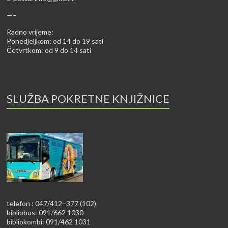
—–
Radno vrijeme:
Ponedjeljkom: od 14 do 19 sati
Četvrtkom: od 9 do 14 sati
SLUŽBA POKRETNE KNJIŽNICE
telefon : 047/412–377 (102)
bibliobus: 091/662 1030
bibliokombi: 091/462 1031