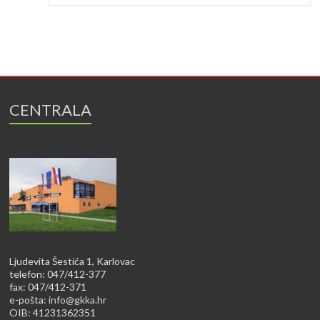
CENTRALA
Ljudevita Šestića 1, Karlovac
telefon: 047/412-377
fax: 047/412-371
e-pošta:
info@gkka.hr
OIB: 41231362351