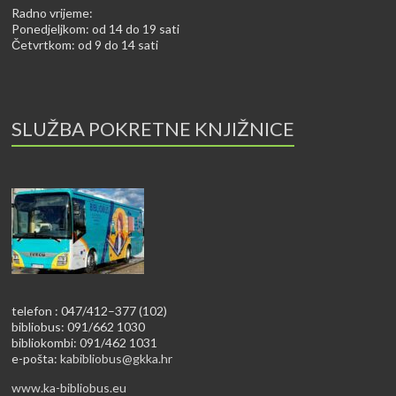
Radno vrijeme:
Ponedjeljkom: od 14 do 19 sati
Četvrtkom: od 9 do 14 sati
SLUŽBA POKRETNE KNJIŽNICE
telefon : 047/412–377 (102)
bibliobus: 091/662 1030
bibliokombi: 091/462 1031
e-pošta:
kabibliobus@gkka.hr
www.ka-bibliobus.eu