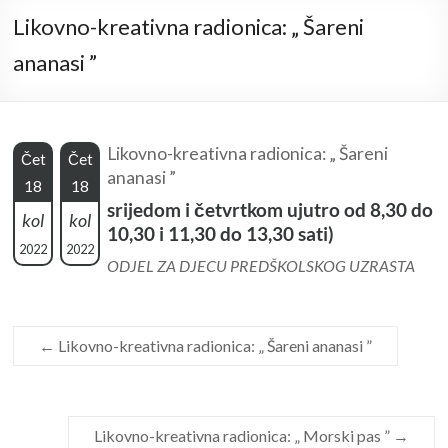
Likovno-kreativna radionica: „ Šareni
ananasi ”
Likovno-kreativna radionica: „ Šareni
Čet
Čet
ananasi ”
18
18
srijedom i četvrtkom ujutro od 8,30 do
kol
kol
10,30 i 11,30 do 13,30 sati)
2022
2022
ODJEL ZA DJECU PREDŠKOLSKOG UZRASTA
←
Likovno-kreativna radionica: „ Šareni ananasi ”
Likovno-kreativna radionica: „ Morski pas ”
→