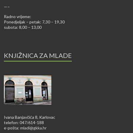
—–
Radno vrijeme:
Ponedjeljak – petak: 7,30 – 19,30
subota: 8,00 – 13,00
KNJIŽNICA ZA MLADE
Ivana Banjavčića 8, Karlovac
telefon: 047/614-188
e-pošta:
mladi@gkka.hr