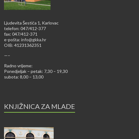
Ljudevita Šestića 1, Karlovac
telefon: 047/412-377
fax: 047/412-371
e-pošta:
info@gkka.hr
OIB: 41231362351
—–
Radno vrijeme:
Ponedjeljak – petak: 7,30 – 19,30
subota: 8,00 – 13,00
KNJIŽNICA ZA MLADE