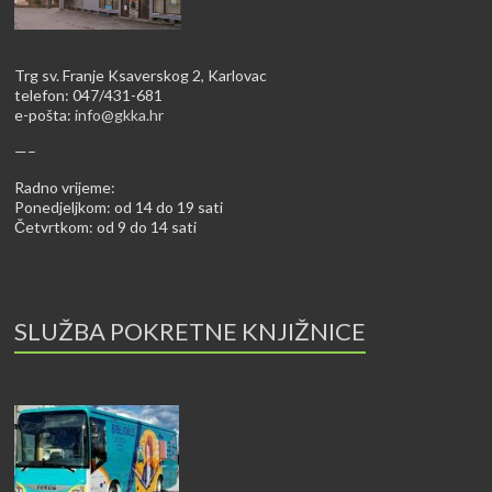
Trg sv. Franje Ksaverskog 2, Karlovac
telefon: 047/431-681
e-pošta:
info@gkka.hr
—–
Radno vrijeme:
Ponedjeljkom: od 14 do 19 sati
Četvrtkom: od 9 do 14 sati
SLUŽBA POKRETNE KNJIŽNICE