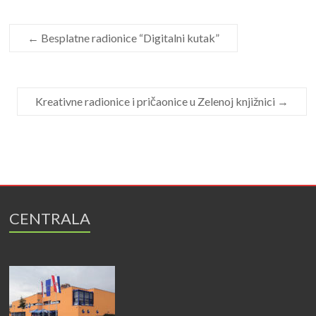
←
Besplatne radionice “Digitalni kutak”
Kreativne radionice i pričaonice u Zelenoj knjižnici
→
CENTRALA