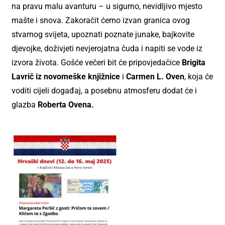
na pravu malu avanturu – u sigurno, nevidljivo mjesto
mašte i snova. Zakoračit ćemo izvan granica ovog
stvarnog svijeta, upoznati poznate junake, bajkovite
djevojke, doživjeti nevjerojatna čuda i napiti se vode iz
izvora života. Gošće večeri bit će pripovjedačice
Brigita
Lavrič iz novomeške knjižnice
i
Carmen L. Oven
, koja će
voditi cijeli događaj, a posebnu atmosferu dodat će i
glazba
Roberta Ovena.