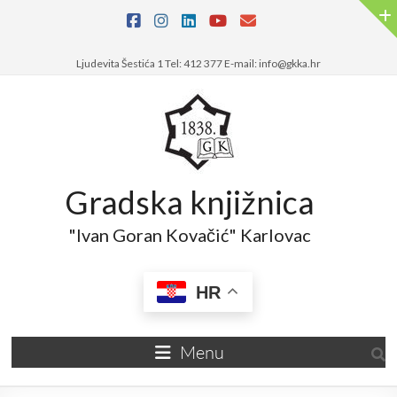
Ljudevita Šestića 1 Tel: 412 377 E-mail: info@gkka.hr
Gradska knjižnica
"Ivan Goran Kovačić" Karlovac
HR
Menu