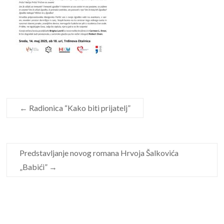
←
Radionica “Kako biti prijatelj”
Predstavljanje novog romana Hrvoja Šalkovića
„Babići”
→