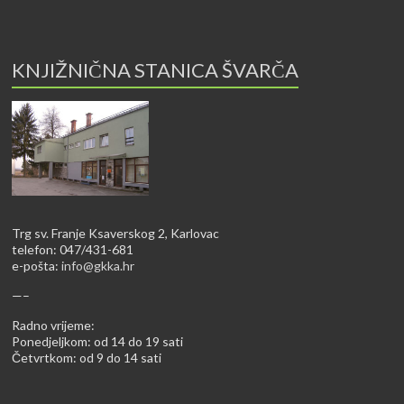
KNJIŽNIČNA STANICA ŠVARČA
Trg sv. Franje Ksaverskog 2, Karlovac
telefon: 047/431-681
e-pošta:
info@gkka.hr
—–
Radno vrijeme:
Ponedjeljkom: od 14 do 19 sati
Četvrtkom: od 9 do 14 sati