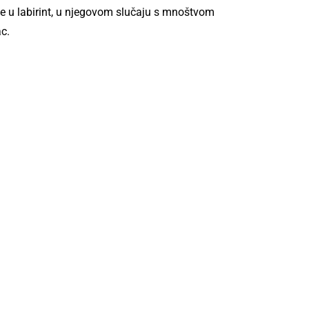
 se u labirint, u njegovom slučaju s mnoštvom
ac.