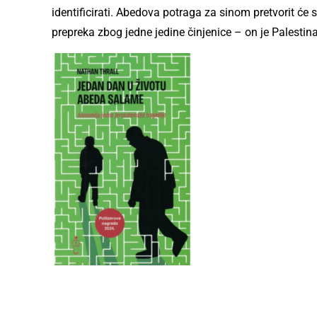
identificirati. Abedova potraga za sinom pretvorit će
prepreka zbog jedne jedine činjenice – on je Palestin