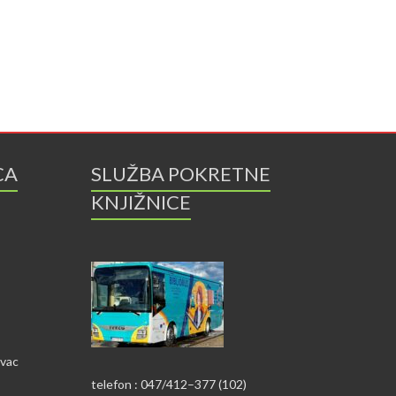
CA
SLUŽBA POKRETNE
KNJIŽNICE
ovac
telefon : 047/412–377 (102)