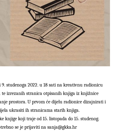
i 9. studenoga 2022. u 18 sati na kreativnu radionicu
a te izrezanih stranica otpisanih knjiga iz knjižnice
anje prostora. U prvom će dijelu radionice dizajnirati i
ijela ukrasiti ih stranicama starih knjiga.
 knjige koji traje od 15. listopada do 15. studenog.
otrebno se je prijaviti na
sanja@gkka.hr