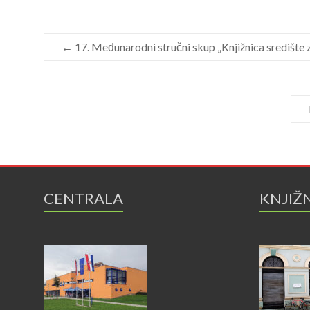
←
17. Međunarodni stručni skup „Knjižnica središte 
CENTRALA
KNJIŽ