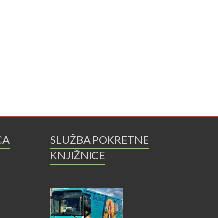
CA
SLUŽBA POKRETNE
KNJIŽNICE