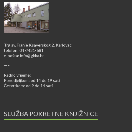
Trg sv. Franje Ksaverskog 2, Karlovac
telefon: 047/431-681
e-pošta:
info@gkka.hr
—–
Radno vrijeme:
Ponedjeljkom: od 14 do 19 sati
Četvrtkom: od 9 do 14 sati
SLUŽBA POKRETNE KNJIŽNICE