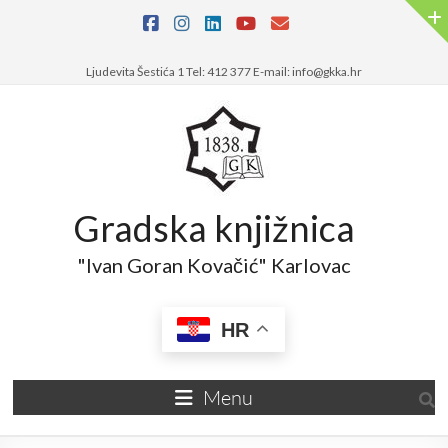
Ljudevita Šestića 1 Tel: 412 377 E-mail: info@gkka.hr
Gradska knjižnica
"Ivan Goran Kovačić" Karlovac
HR
Menu