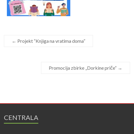
←
Projekt “Knjiga na vratima doma”
Promocija zbirke „Dorkine priče“
→
CENTRALA