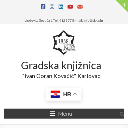
Ljudevita Šestića 1 Tel: 412 377 E-mail: info@gkka.hr
Gradska knjižnica
"Ivan Goran Kovačić" Karlovac
HR
Menu