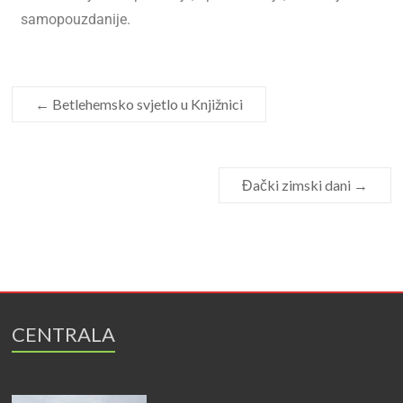
samopouzdanije.
←
Betlehemsko svjetlo u Knjižnici
Đački zimski dani
→
CENTRALA