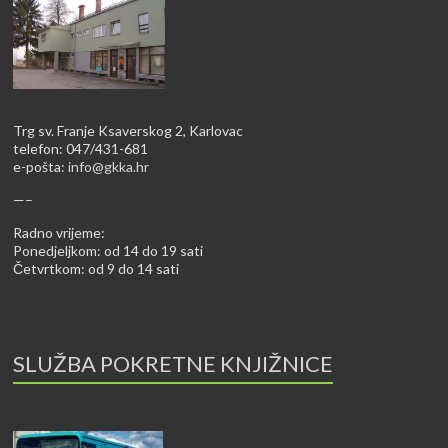
Trg sv. Franje Ksaverskog 2, Karlovac
telefon: 047/431-681
e-pošta:
info@gkka.hr
—–
Radno vrijeme:
Ponedjeljkom: od 14 do 19 sati
Četvrtkom: od 9 do 14 sati
SLUŽBA POKRETNE KNJIŽNICE