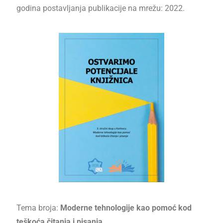
godina postavljanja publikacije na mrežu: 2022.
Tema broja:
Moderne tehnologije kao pomoć kod
teškoća čitanja i pisanja