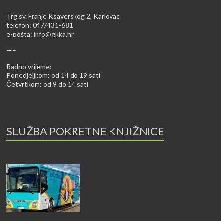
Trg sv. Franje Ksaverskog 2, Karlovac
telefon: 047/431-681
e-pošta:
info@gkka.hr
—–
Radno vrijeme:
Ponedjeljkom: od 14 do 19 sati
Četvrtkom: od 9 do 14 sati
SLUŽBA POKRETNE KNJIŽNICE