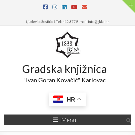
Ljudevita Šestića 1 Tel: 412 377 E-mail: info@gkka.hr
Gradska knjižnica
"Ivan Goran Kovačić" Karlovac
HR
Menu