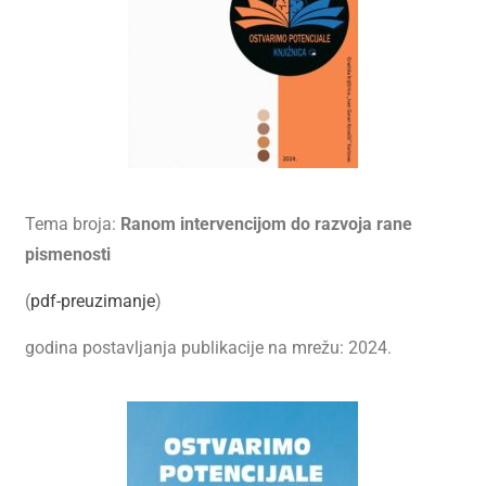
Tema broja:
Ranom intervencijom do razvoja rane
pismenosti
(
pdf-preuzimanje
)
godina postavljanja publikacije na mrežu: 2024.