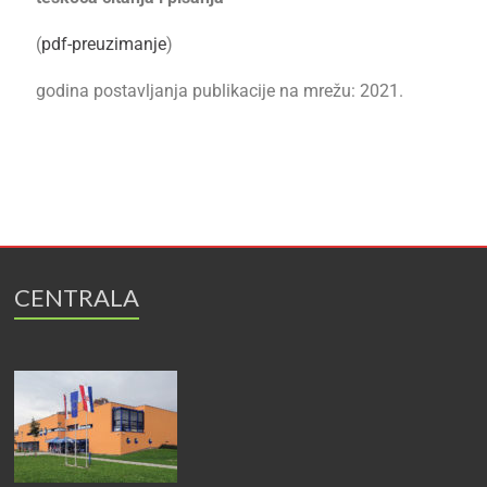
(
pdf-preuzimanje
)
godina postavljanja publikacije na mrežu: 2021.
CENTRALA