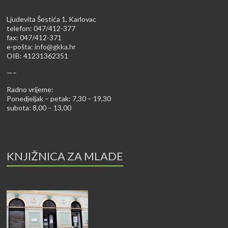
Ljudevita Šestića 1, Karlovac
telefon: 047/412-377
fax: 047/412-371
e-pošta:
info@gkka.hr
OIB: 41231362351
—–
Radno vrijeme:
Ponedjeljak – petak: 7,30 – 19,30
subota: 8,00 – 13,00
KNJIŽNICA ZA MLADE