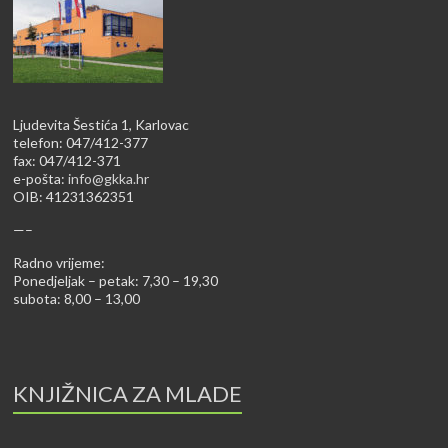
Ljudevita Šestića 1, Karlovac
telefon: 047/412-377
fax: 047/412-371
e-pošta:
info@gkka.hr
OIB: 41231362351
—–
Radno vrijeme:
Ponedjeljak – petak: 7,30 – 19,30
subota: 8,00 – 13,00
KNJIŽNICA ZA MLADE