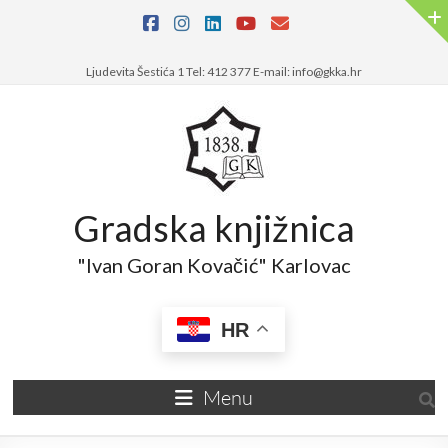
Ljudevita Šestića 1 Tel: 412 377 E-mail: info@gkka.hr
Gradska knjižnica
"Ivan Goran Kovačić" Karlovac
HR
Menu