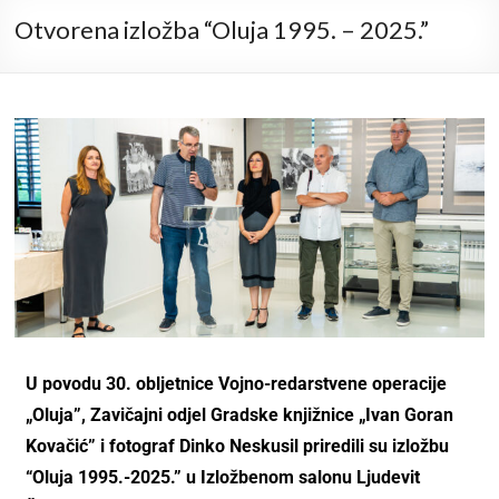
Otvorena izložba “Oluja 1995. – 2025.”
U povodu 30. obljetnice Vojno-redarstvene operacije
„Oluja”, Zavičajni odjel Gradske knjižnice „Ivan Goran
Kovačić” i fotograf Dinko Neskusil priredili su izložbu
“Oluja 1995.-2025.” u Izložbenom salonu Ljudevit