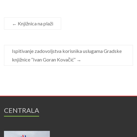
←
Knjižnica na plaži
Ispitivanje zadovoljstva korisnika uslugama Gradske
knjižnice “Ivan Goran Kovačić”
→
CENTRALA