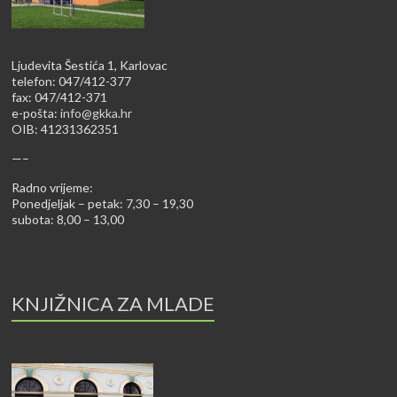
Ljudevita Šestića 1, Karlovac
telefon: 047/412-377
fax: 047/412-371
e-pošta:
info@gkka.hr
OIB: 41231362351
—–
Radno vrijeme:
Ponedjeljak – petak: 7,30 – 19,30
subota: 8,00 – 13,00
KNJIŽNICA ZA MLADE