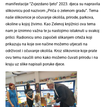
manifestacije “Zvjezdano ljeto” 2023. djeca su napravila
slikovnicu pod nazivom „Priča o zelenom gradu”. Tema
naše slikovnice je očuvanje okoliša, prirode, parkova,
okoline u kojoj živimo. Kao Zelenoj knjižnici ova tema
nam je iznimno važna te ju nastojimo istaknuti u svakoj
prilici. Radionicu smo započeli slikanjem crteža koji
prikazuju na koje sve načine možemo utjecati na
održivost i očuvanje okoliša. Kroz slikovnice koje prate
ovu temu naučili smo kako možemo čuvati prirodu i na
kraju uz slike napisali poruke djece.