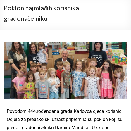
Poklon najmlađih korisnika
gradonačelniku
Povodom 444.rođendana grada Karlovca djeca korisnici
Odjela za predškolski uzrast pripremila su poklon koji su,
predali gradonačelniku Damiru Mandiću. U sklopu