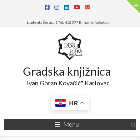
Ljudevita Šestića 1 Tel: 412 377 E-mail: info@gkka.hr
Gradska knjižnica
"Ivan Goran Kovačić" Karlovac
HR
Menu