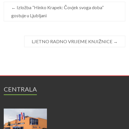
←
Izložba ”Hinko Krapek: Čovjek svoga doba”
gostuje u Ljubljani
LJETNO RADNO VRIJEME KNJIŽNICE
→
CENTRALA