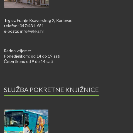
Trg sv. Franje Ksaverskog 2, Karlovac
telefon: 047/431-681
e-pošta:
info@gkka.hr
—–
Radno vrijeme:
Ponedjeljkom: od 14 do 19 sati
Četvrtkom: od 9 do 14 sati
SLUŽBA POKRETNE KNJIŽNICE