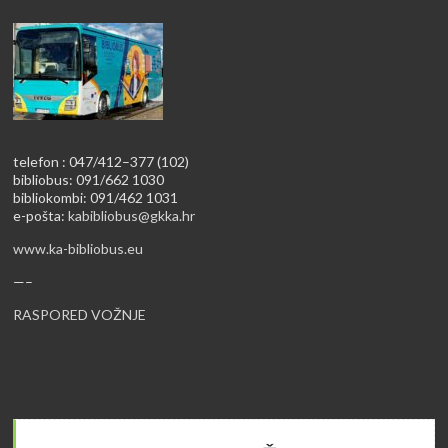
telefon : 047/412–377 (102)
bibliobus: 091/662 1030
bibliokombi: 091/462 1031
e-pošta:
kabibliobus@gkka.hr
www.ka-bibliobus.eu
—–
RASPORED VOŽNJE