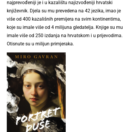
najprevođeniji je i u kazalištu najizvođeniji hrvatski
književnik. Djela su mu prevedena na 42 jezika, imao je
više od 400 kazališnih premijera na svim kontinentima,
koje su imale više od 4 milijuna gledatelja. Knjige su mu
imale više od 250 izdanja na hrvatskom i u prijevodima.
Otisnute su u milijun primjeraka.