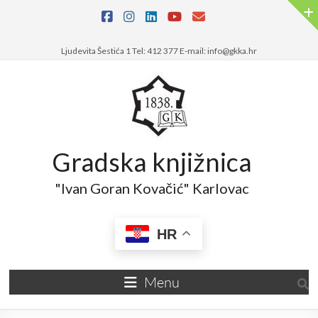
Ljudevita Šestića 1 Tel: 412 377 E-mail: info@gkka.hr
Gradska knjižnica
"Ivan Goran Kovačić" Karlovac
HR
Menu