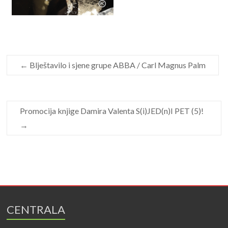
←
Blještavilo i sjene grupe ABBA / Carl Magnus Palm
Promocija knjige Damira Valenta S(i)JED(n)I PET (5)!
→
CENTRALA