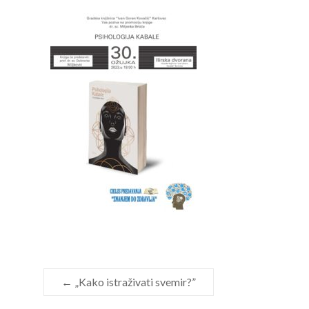
←
„Kako istraživati svemir?”