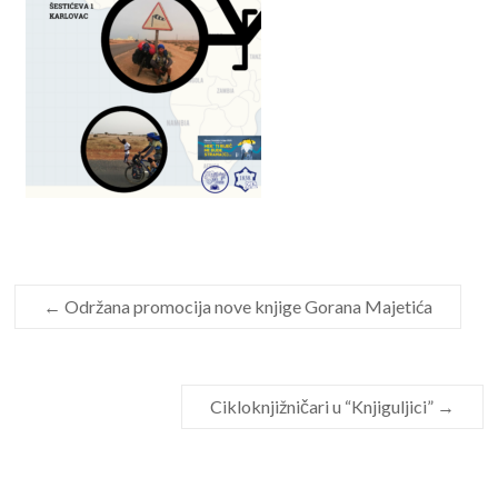
←
Održana promocija nove knjige Gorana Majetića
Cikloknjižničari u “Knjiguljici”
→