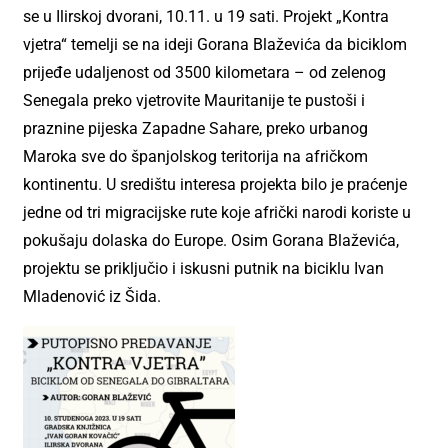
se u Ilirskoj dvorani, 10.11. u 19 sati. Projekt „Kontra
vjetra“ temelji se na ideji Gorana Blaževića da biciklom
prijeđe udaljenost od 3500 kilometara – od zelenog
Senegala preko vjetrovite Mauritanije te pustoši i
praznine pijeska Zapadne Sahare, preko urbanog
Maroka sve do španjolskog teritorija na afričkom
kontinentu. U središtu interesa projekta bilo je praćenje
jedne od tri migracijske rute koje afrički narodi koriste u
pokušaju dolaska do Europe. Osim Gorana Blaževića,
projektu se priključio i iskusni putnik na biciklu Ivan
Mladenović iz Šida.