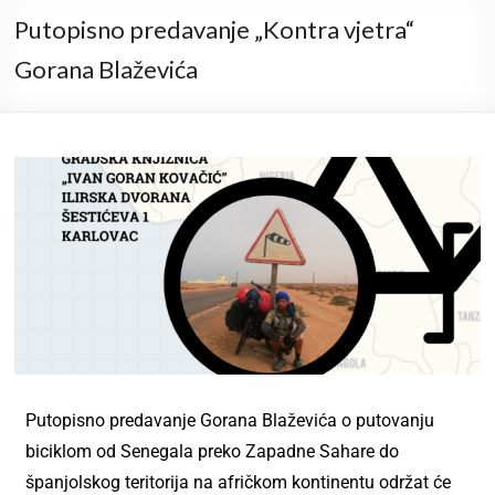
Putopisno predavanje „Kontra vjetra“
Gorana Blaževića
Putopisno predavanje Gorana Blaževića o putovanju
biciklom od Senegala preko Zapadne Sahare do
španjolskog teritorija na afričkom kontinentu održat će