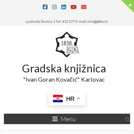
Ljudevita Šestića 1 Tel: 412 377 E-mail: info@gkka.hr
Gradska knjižnica
"Ivan Goran Kovačić" Karlovac
HR
Menu