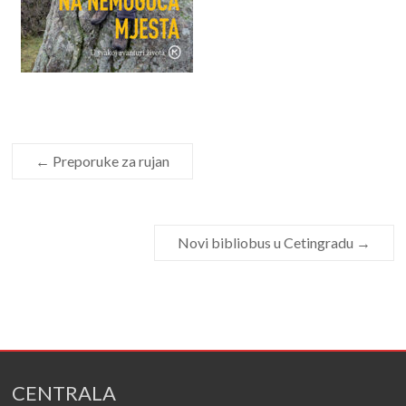
←
Preporuke za rujan
Novi bibliobus u Cetingradu
→
CENTRALA