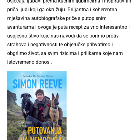
osjećaja ljubavi prema kućnim ljubimcima i inspirativnih
priča ljudi koji ga okružuju. Briljantna i koherentna
mješavina autobiografske priče s putopisnim
avanturama i ovoga je puta recept za vrlo interesantno i
uspješno štivo koje nas navodi da se borimo protiv
strahova i negativnosti te objeručke prihvatimo i
obgrlimo život, sa svim rizicima i prilikama koje nam
istovremeno donosi.