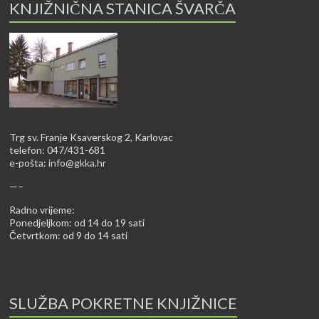
KNJIŽNIČNA STANICA ŠVARČA
Trg sv. Franje Ksaverskog 2, Karlovac
telefon: 047/431-681
e-pošta:
info@gkka.hr
—–
Radno vrijeme:
Ponedjeljkom: od 14 do 19 sati
Četvrtkom: od 9 do 14 sati
SLUŽBA POKRETNE KNJIŽNICE