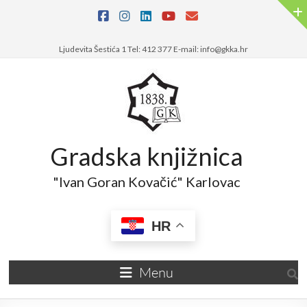
Ljudevita Šestića 1 Tel: 412 377 E-mail: info@gkka.hr
Gradska knjižnica
"Ivan Goran Kovačić" Karlovac
HR
Menu