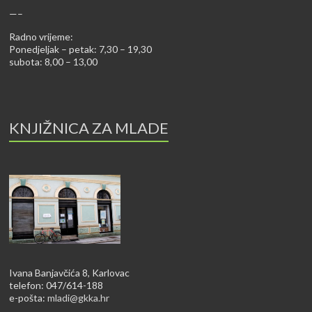
—–
Radno vrijeme:
Ponedjeljak – petak: 7,30 – 19,30
subota: 8,00 – 13,00
KNJIŽNICA ZA MLADE
Ivana Banjavčića 8, Karlovac
telefon: 047/614-188
e-pošta:
mladi@gkka.hr