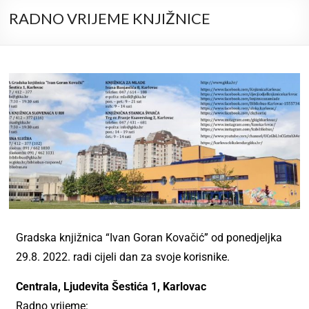
RADNO VRIJEME KNJIŽNICE
Gradska knjižnica “Ivan Goran Kovačić” od ponedjeljka
29.8. 2022. radi cijeli dan za svoje korisnike.
Centrala, Ljudevita Šestića 1, Karlovac
Radno vrijeme: