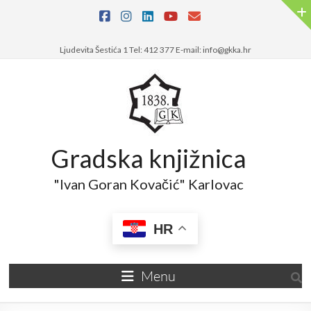
Ljudevita Šestića 1 Tel: 412 377 E-mail: info@gkka.hr
Gradska knjižnica
"Ivan Goran Kovačić" Karlovac
HR
Menu