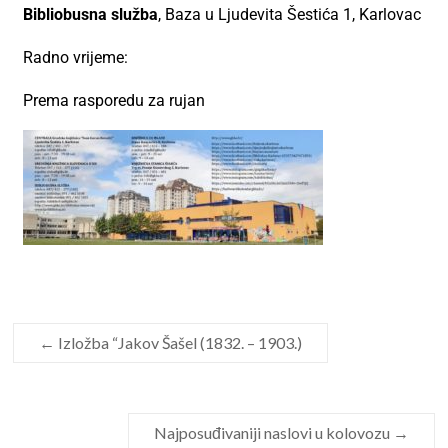
Bibliobusna služba
, Baza u Ljudevita Šestića 1, Karlovac
Radno vrijeme:
Prema rasporedu za rujan
←
Izložba “Jakov Šašel (1832. – 1903.)
Najposuđivaniji naslovi u kolovozu
→