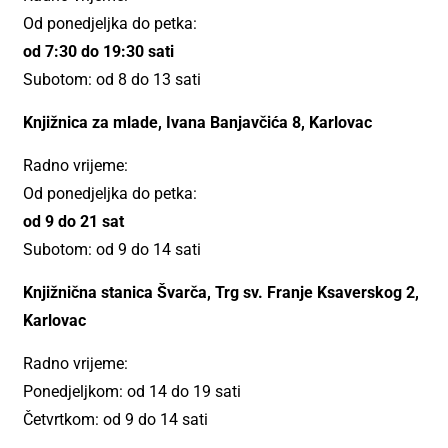
Od ponedjeljka do petka:
od 7:30 do 19:30 sati
Subotom: od 8 do 13 sati
Knjižnica za mlade, Ivana Banjavčića 8, Karlovac
Radno vrijeme:
Od ponedjeljka do petka:
od 9 do 21 sat
Subotom: od 9 do 14 sati
Knjižnična stanica Švarča, Trg sv. Franje Ksaverskog 2,
Karlovac
Radno vrijeme:
Ponedjeljkom: od 14 do 19 sati
Četvrtkom: od 9 do 14 sati