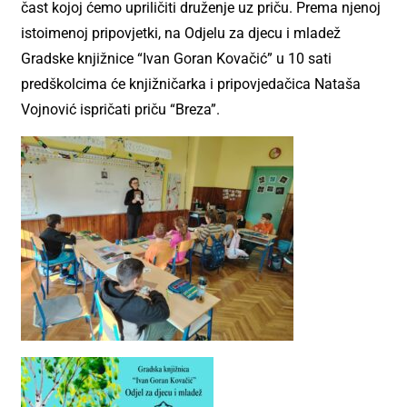
čast kojoj ćemo upriličiti druženje uz priču. Prema njenoj
istoimenoj pripovjetki, na Odjelu za djecu i mladež
Gradske knjižnice “Ivan Goran Kovačić” u 10 sati
predškolcima će knjižničarka i pripovjedačica Nataša
Vojnović ispričati priču “Breza”.