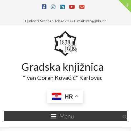
Ljudevita Šestića 1 Tel: 412 377 E-mail: info@gkka.hr
Gradska knjižnica
"Ivan Goran Kovačić" Karlovac
HR
Menu