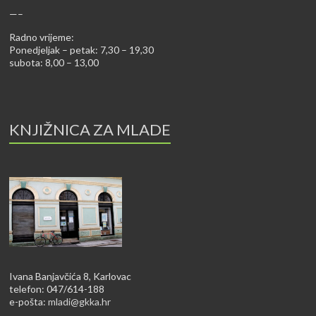
—–
Radno vrijeme:
Ponedjeljak – petak: 7,30 – 19,30
subota: 8,00 – 13,00
KNJIŽNICA ZA MLADE
Ivana Banjavčića 8, Karlovac
telefon: 047/614-188
e-pošta:
mladi@gkka.hr