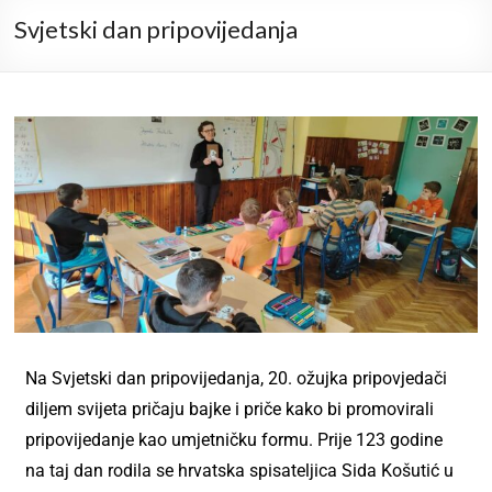
Svjetski dan pripovijedanja
Na Svjetski dan pripovijedanja, 20. ožujka pripovjedači
diljem svijeta pričaju bajke i priče kako bi promovirali
pripovijedanje kao umjetničku formu. Prije 123 godine
na taj dan rodila se hrvatska spisateljica Sida Košutić u