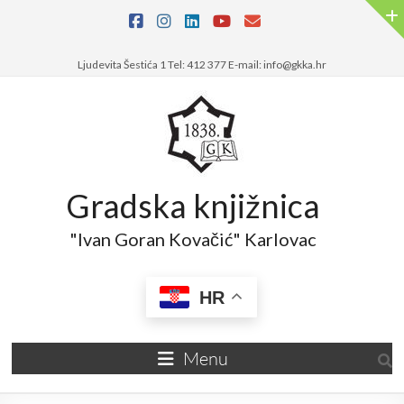
Ljudevita Šestića 1 Tel: 412 377 E-mail: info@gkka.hr
Gradska knjižnica
"Ivan Goran Kovačić" Karlovac
HR
Menu