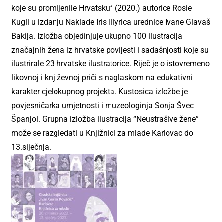
koje su promijenile Hrvatsku” (2020.) autorice Rosie
Kugli u izdanju Naklade Iris Illyrica urednice Ivane Glavaš
Bakija. Izložba objedinjuje ukupno 100 ilustracija
značajnih žena iz hrvatske povijesti i sadašnjosti koje su
ilustrirale 23 hrvatske ilustratorice. Riječ je o istovremeno
likovnoj i književnoj priči s naglaskom na edukativni
karakter cjelokupnog projekta.
Kustosica izložbe je
povjesničarka umjetnosti i muzeologinja Sonja Švec
Španjol. Grupna izložba ilustracija “Neustrašive žene”
može se razgledati u Knjižnici za mlade Karlovac do
13.siječnja.