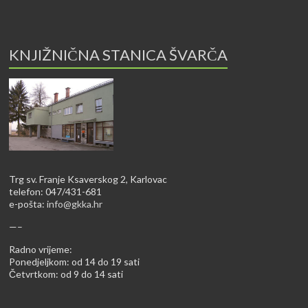
KNJIŽNIČNA STANICA ŠVARČA
Trg sv. Franje Ksaverskog 2, Karlovac
telefon: 047/431-681
e-pošta:
info@gkka.hr
—–
Radno vrijeme:
Ponedjeljkom: od 14 do 19 sati
Četvrtkom: od 9 do 14 sati