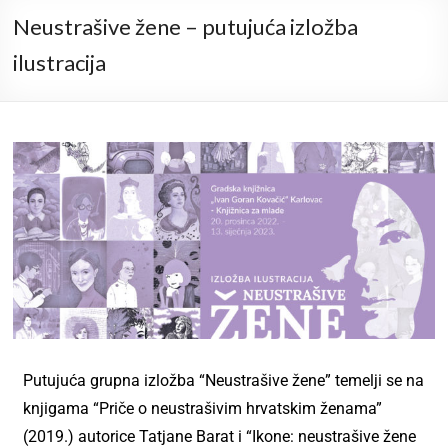
Neustrašive žene – putujuća izložba
ilustracija
Putujuća grupna izložba “Neustrašive žene” temelji se na
knjigama “Priče o neustrašivim hrvatskim ženama”
(2019.) autorice Tatjane Barat i “Ikone: neustrašive žene