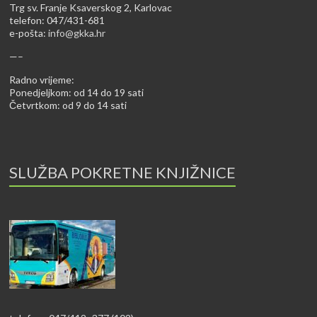
Trg sv. Franje Ksaverskog 2, Karlovac
telefon: 047/431-681
e-pošta:
info@gkka.hr
—–
Radno vrijeme:
Ponedjeljkom: od 14 do 19 sati
Četvrtkom: od 9 do 14 sati
SLUŽBA POKRETNE KNJIŽNICE