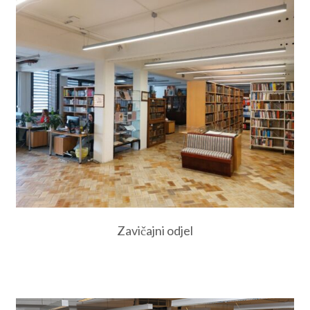
Zavičajni odjel