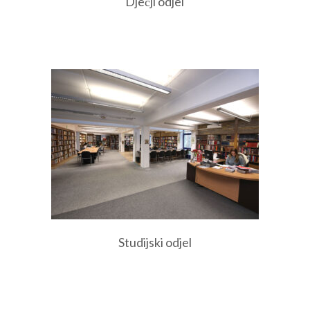
Dječji odjel
Studijski odjel