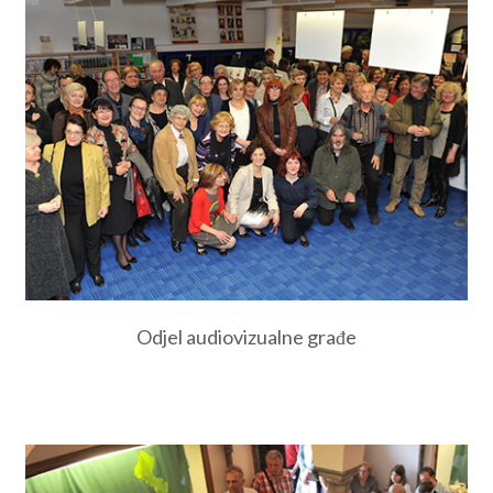
Odjel audiovizualne građe