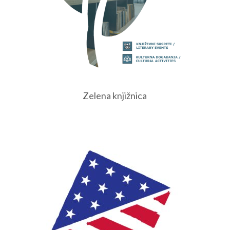
Zelena knjižnica