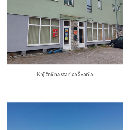
Knjižnična stanica Švarča