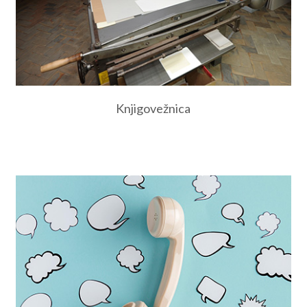
Knjigovežnica