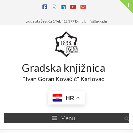
Ljudevita Šestića 1 Tel: 412 377 E-mail: info@gkka.hr
Gradska knjižnica
"Ivan Goran Kovačić" Karlovac
HR
Menu