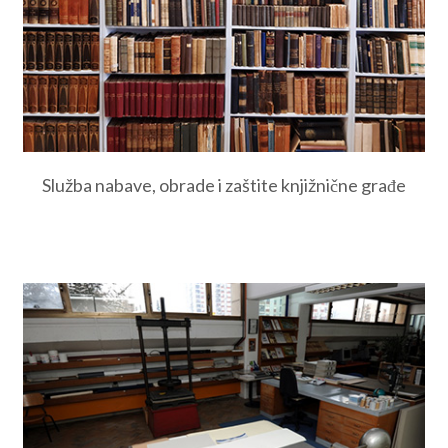
Služba nabave, obrade i zaštite knjižnične građe