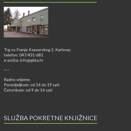
Trg sv. Franje Ksaverskog 2, Karlovac
telefon: 047/431-681
e-pošta:
info@gkka.hr
—–
Radno vrijeme:
Ponedjeljkom: od 14 do 19 sati
Četvrtkom: od 9 do 14 sati
SLUŽBA POKRETNE KNJIŽNICE