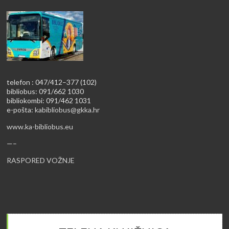
telefon : 047/412–377 (102)
bibliobus: 091/662 1030
bibliokombi: 091/462 1031
e-pošta:
kabibliobus@gkka.hr
www.ka-bibliobus.eu
—–
RASPORED VOŽNJE