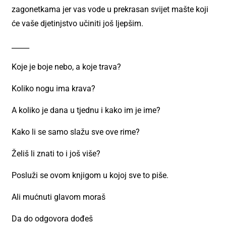
zagonetkama jer vas vode u prekrasan svijet mašte koji
će vaše djetinjstvo učiniti još ljepšim.
_____
Koje je boje nebo, a koje trava?
Koliko nogu ima krava?
A koliko je dana u tjednu i kako im je ime?
Kako li se samo slažu sve ove rime?
Želiš li znati to i još više?
Posluži se ovom knjigom u kojoj sve to piše.
Ali mućnuti glavom moraš
Da do odgovora dođeš