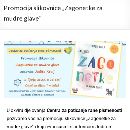
Promocija slikovnice „Zagonetke za
mudre glave“
U okviru djelovanja
Centra za poticanje rane pismenosti
pozivamo vas na promociju slikovnice „Zagonetke za
mudre glave“ i književni susret s autoricom Juditom