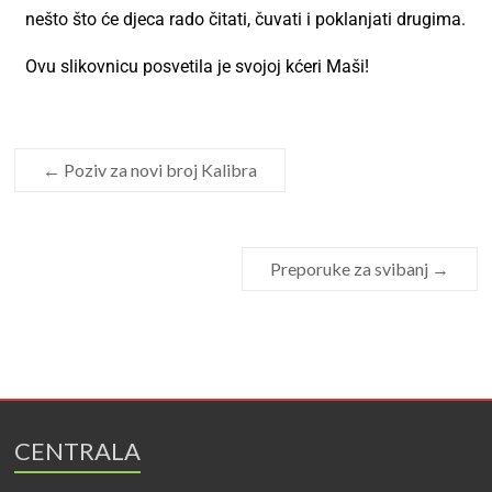
nešto što će djeca rado čitati, čuvati i poklanjati drugima.
Ovu slikovnicu posvetila je svojoj kćeri Maši!
←
Poziv za novi broj Kalibra
Preporuke za svibanj
→
CENTRALA