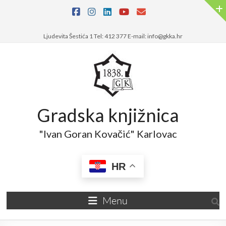
Ljudevita Šestića 1 Tel: 412 377 E-mail: info@gkka.hr
Gradska knjižnica
"Ivan Goran Kovačić" Karlovac
HR
Menu