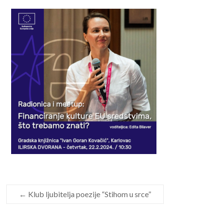
←
Klub ljubitelja poezije “Stihom u srce”