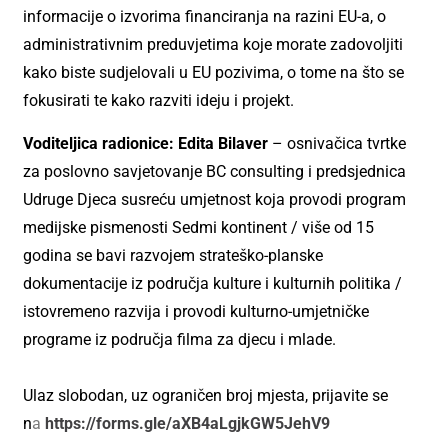
informacije o izvorima financiranja na razini EU-a, o
administrativnim preduvjetima koje morate zadovoljiti
kako biste sudjelovali u EU pozivima, o tome na što se
fokusirati te kako razviti ideju i projekt.
Voditeljica radionice: Edita Bilaver
– osnivačica tvrtke
za poslovno savjetovanje BC consulting i predsjednica
Udruge Djeca susreću umjetnost koja provodi program
medijske pismenosti Sedmi kontinent / više od 15
godina se bavi razvojem strateško-planske
dokumentacije iz područja kulture i kulturnih politika /
istovremeno razvija i provodi kulturno-umjetničke
programe iz područja filma za djecu i mlade.
Ulaz slobodan, uz ograničen broj mjesta, prijavite se
n
a
https://forms.gle/aXB4aLgjkGW5JehV9