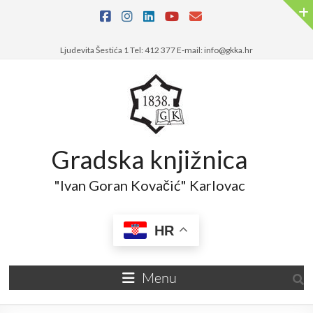
Ljudevita Šestića 1 Tel: 412 377 E-mail: info@gkka.hr
Gradska knjižnica
"Ivan Goran Kovačić" Karlovac
HR
Menu