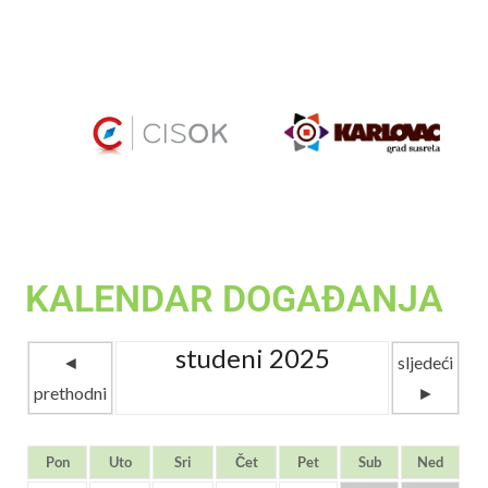
KALENDAR DOGAĐANJA
studeni 2025
◄
sljedeći
prethodni
►
Pon
Uto
Sri
Čet
Pet
Sub
Ned