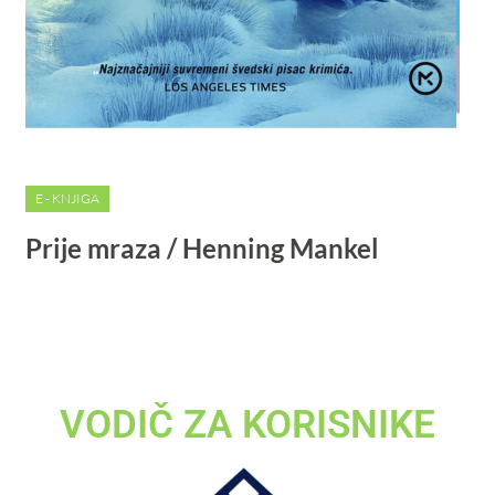
E - KNJIGA
Prije mraza / Henning Mankel
VODIČ ZA KORISNIKE