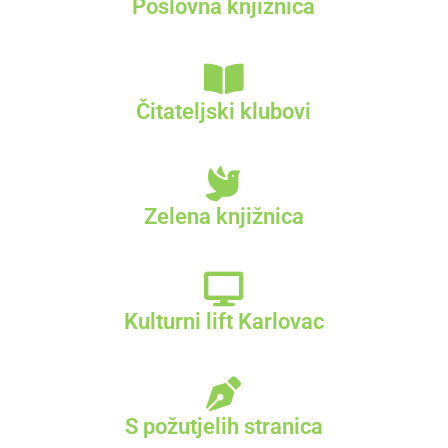
Poslovna knjižnica
Čitateljski klubovi
Zelena knjižnica
Kulturni lift Karlovac
S požutjelih stranica