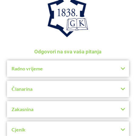
Odgovori na sva vaša pitanja
Radno vrijeme
Članarina
Zakasnina
Cjenik