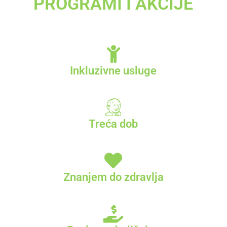
PROGRAMI I AKCIJE
Inkluzivne usluge
Treća dob
Znanjem do zdravlja