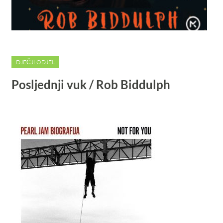
DJEČJI ODJEL
Posljednji vuk / Rob Biddulph