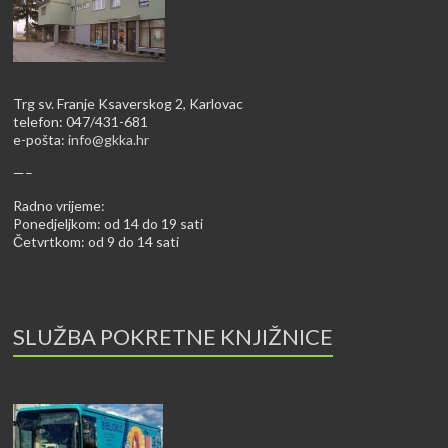
Trg sv. Franje Ksaverskog 2, Karlovac
telefon: 047/431-681
e-pošta:
info@gkka.hr
—–
Radno vrijeme:
Ponedjeljkom: od 14 do 19 sati
Četvrtkom: od 9 do 14 sati
SLUŽBA POKRETNE KNJIŽNICE