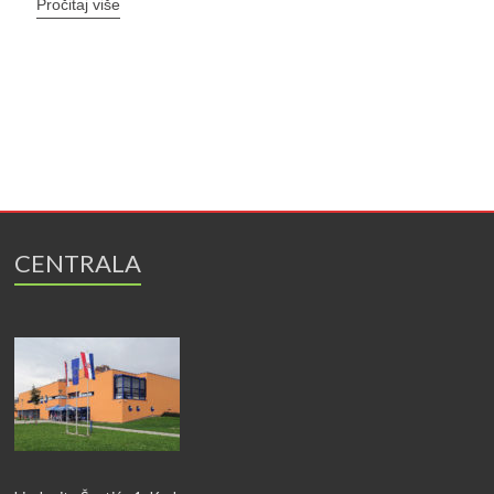
Pročitaj više
CENTRALA