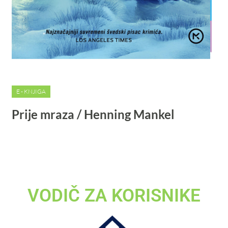
E - KNJIGA
Prije mraza / Henning Mankel
VODIČ ZA KORISNIKE