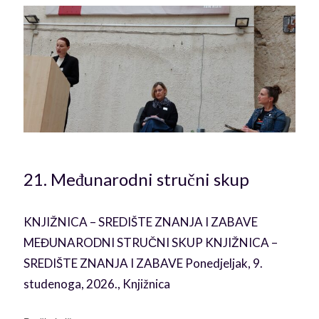
21. Međunarodni stručni skup
u
KNJIŽNICA – SREDIŠTE ZNANJA I ZABAVE
MEĐUNARODNI STRUČNI SKUP KNJIŽNICA –
SREDIŠTE ZNANJA I ZABAVE Ponedjeljak, 9.
studenoga, 2026., Knjižnica