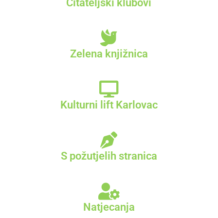
Čitateljski klubovi
Zelena knjižnica
Kulturni lift Karlovac
S požutjelih stranica
Natjecanja