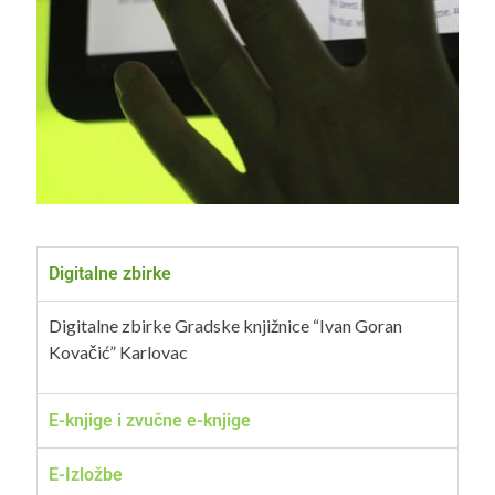
Digitalne zbirke
Digitalne zbirke Gradske knjižnice “Ivan Goran
Kovačić” Karlovac
E-knjige i zvučne e-knjige
E-Izložbe