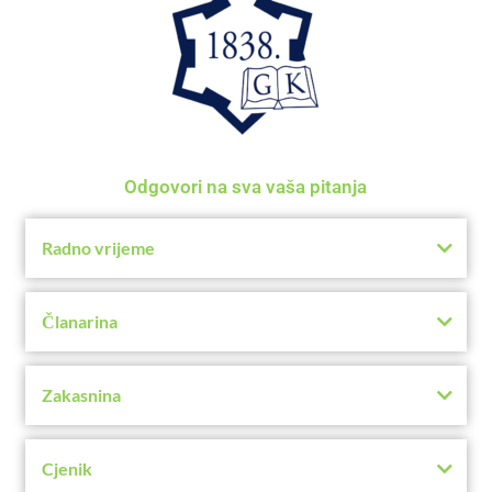
Odgovori na sva vaša pitanja
Radno vrijeme
Članarina
Zakasnina
Cjenik