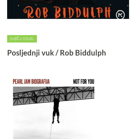
DJEČJI ODJEL
Posljednji vuk / Rob Biddulph