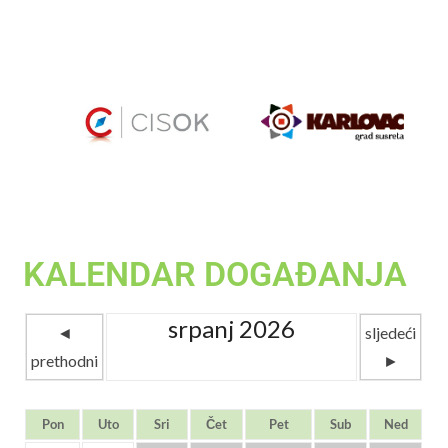
KALENDAR DOGAĐANJA
srpanj 2026
◄
sljedeći
prethodni
►
Pon
Uto
Sri
Čet
Pet
Sub
Ned