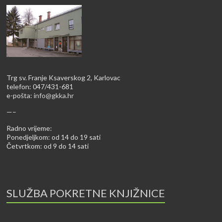
Trg sv. Franje Ksaverskog 2, Karlovac
telefon: 047/431-681
e-pošta:
info@gkka.hr
—–
Radno vrijeme:
Ponedjeljkom: od 14 do 19 sati
Četvrtkom: od 9 do 14 sati
SLUŽBA POKRETNE KNJIŽNICE