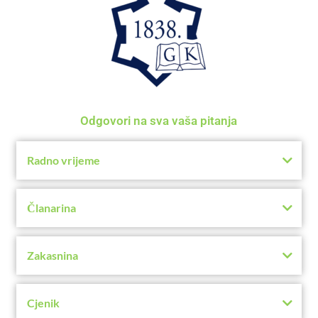
Odgovori na sva vaša pitanja
Radno vrijeme
Članarina
Zakasnina
Cjenik