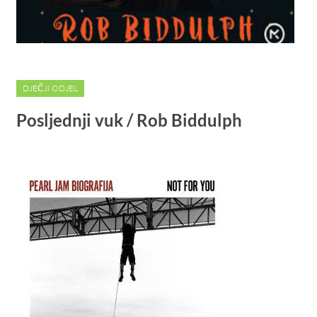
DJEČJI ODJEL
Posljednji vuk / Rob Biddulph