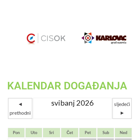
KALENDAR DOGAĐANJA
svibanj 2026
◄
sljedeći
prethodni
►
Pon
Uto
Sri
Čet
Pet
Sub
Ned