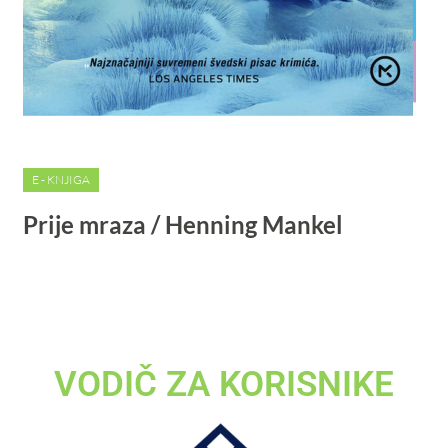
E - KNJIGA
Prije mraza / Henning Mankel
VODIČ ZA KORISNIKE