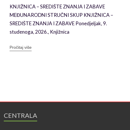
u
KNJIŽNICA – SREDIŠTE ZNANJA I ZABAVE
MEĐUNARODNI STRUČNI SKUP KNJIŽNICA –
SREDIŠTE ZNANJA I ZABAVE Ponedjeljak, 9.
studenoga, 2026., Knjižnica
Pročitaj više
CENTRALA