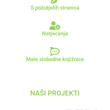
S požutjelih stranica
Natjecanja
Male slobodne knjižnice
NAŠI PROJEKTI