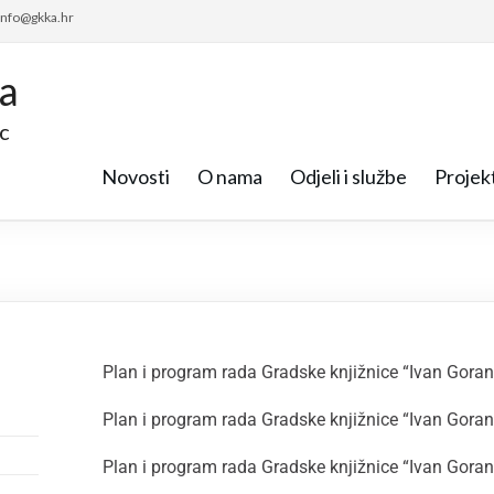
 info@gkka.hr
ca
c
Novosti
O nama
Odjeli i službe
Projekt
Plan i program rada Gradske knjižnice “Ivan Gora
Plan i program rada Gradske knjižnice “Ivan Gora
Plan i program rada Gradske knjižnice “Ivan Gora