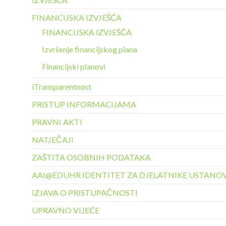
FINANCIJSKA IZVJEŠĆA
FINANCIJSKA IZVJEŠĆA
Izvršenje financijskog plana
Financijski planovi
iTransparentnost
PRISTUP INFORMACIJAMA
PRAVNI AKTI
NATJEČAJI
ZAŠTITA OSOBNIH PODATAKA
AAI@EDUHR IDENTITET ZA DJELATNIKE USTANO
IZJAVA O PRISTUPAČNOSTI
UPRAVNO VIJEĆE