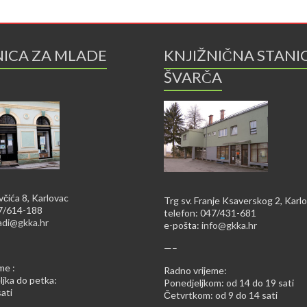
NICA ZA MLADE
KNJIŽNIČNA STANI
ŠVARČA
včića 8, Karlovac
Trg sv. Franje Ksaverskog 2, Karl
47/614-188
telefon: 047/431-681
adi@gkka.hr
e-pošta:
info@gkka.hr
—–
me :
Radno vrijeme:
jka do petka:
Ponedjeljkom: od 14 do 19 sati
ati
Četvrtkom: od 9 do 14 sati