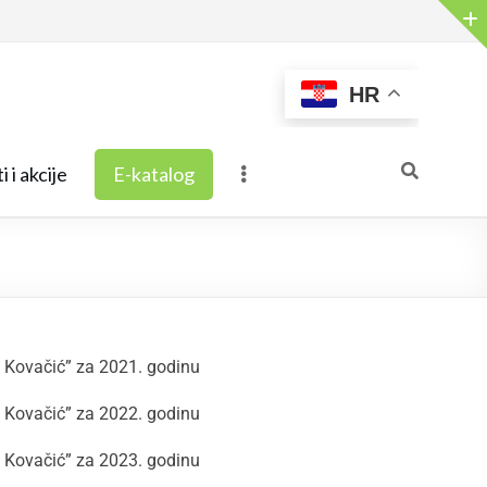
HR
i i akcije
E-katalog
n Kovačić” za 2021. godinu
n Kovačić” za 2022. godinu
n Kovačić” za 2023. godinu