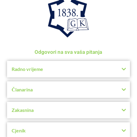
Odgovori na sva vaša pitanja
Radno vrijeme
Članarina
Zakasnina
Cjenik