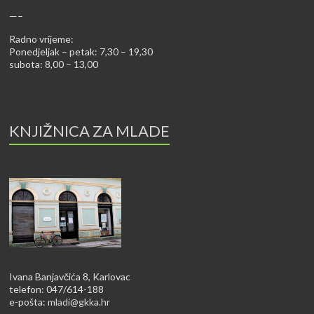
—–
Radno vrijeme:
Ponedjeljak – petak: 7,30 – 19,30
subota: 8,00 – 13,00
KNJIŽNICA ZA MLADE
Ivana Banjavčića 8, Karlovac
telefon: 047/614-188
e-pošta:
mladi@gkka.hr