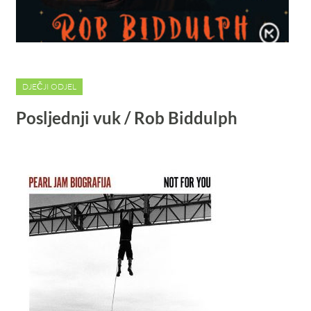
DJEČJI ODJEL
Posljednji vuk / Rob Biddulph