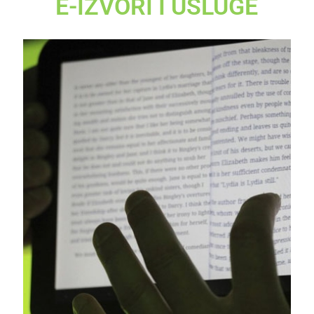
E-IZVORI I USLUGE