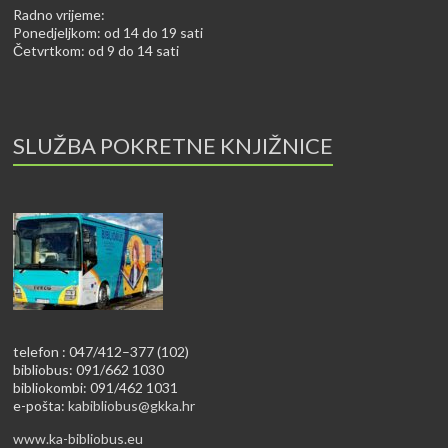
Radno vrijeme:
Ponedjeljkom: od 14 do 19 sati
Četvrtkom: od 9 do 14 sati
SLUŽBA POKRETNE KNJIŽNICE
telefon : 047/412–377 (102)
bibliobus: 091/662 1030
bibliokombi: 091/462 1031
e-pošta:
kabibliobus@gkka.hr
www.ka-bibliobus.eu