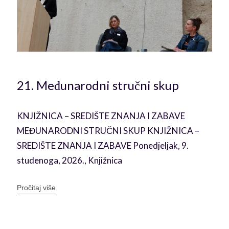
21. Međunarodni stručni skup
u
KNJIŽNICA – SREDIŠTE ZNANJA I ZABAVE
MEĐUNARODNI STRUČNI SKUP KNJIŽNICA –
SREDIŠTE ZNANJA I ZABAVE Ponedjeljak, 9.
studenoga, 2026., Knjižnica
Pročitaj više