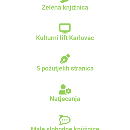
Zelena knjižnica
Kulturni lift Karlovac
S požutjelih stranica
Natjecanja
Male slobodne knjižnice