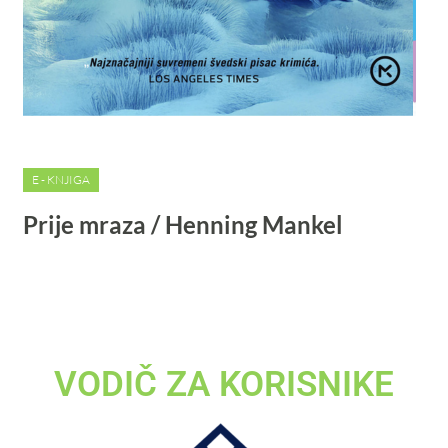
E - KNJIGA
Prije mraza / Henning Mankel
VODIČ ZA KORISNIKE