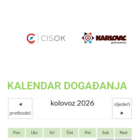
KALENDAR DOGAĐANJA
kolovoz 2026
◄
sljedeći
prethodni
►
Pon
Uto
Sri
Čet
Pet
Sub
Ned