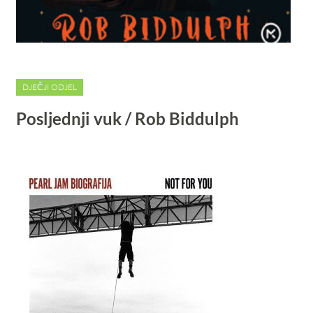
DJEČJI ODJEL
Posljednji vuk / Rob Biddulph