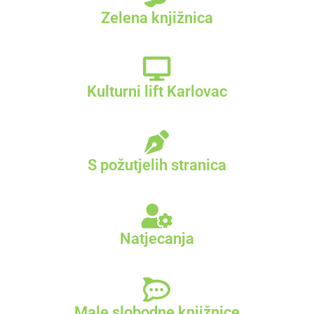
Zelena knjižnica
Kulturni lift Karlovac
S požutjelih stranica
Natjecanja
Male slobodne knjižnice