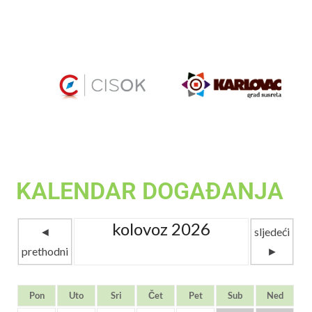
KALENDAR DOGAĐANJA
kolovoz 2026
◄
sljedeći
prethodni
►
Pon
Uto
Sri
Čet
Pet
Sub
Ned