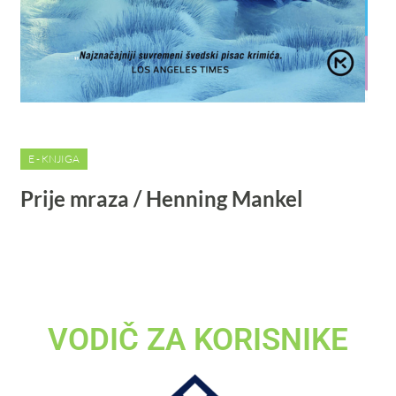
E - KNJIGA
Prije mraza / Henning Mankel
VODIČ ZA KORISNIKE