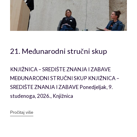
21. Međunarodni stručni skup
u
KNJIŽNICA – SREDIŠTE ZNANJA I ZABAVE
MEĐUNARODNI STRUČNI SKUP KNJIŽNICA –
SREDIŠTE ZNANJA I ZABAVE Ponedjeljak, 9.
studenoga, 2026., Knjižnica
Pročitaj više