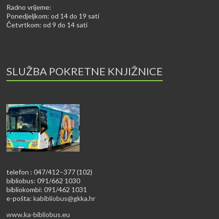
Radno vrijeme:
Ponedjeljkom: od 14 do 19 sati
Četvrtkom: od 9 do 14 sati
SLUŽBA POKRETNE KNJIŽNICE
telefon : 047/412–377 (102)
bibliobus: 091/662 1030
bibliokombi: 091/462 1031
e-pošta:
kabibliobus@gkka.hr
www.ka-bibliobus.eu