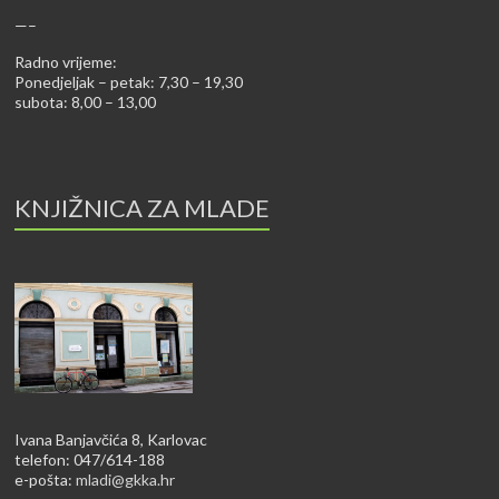
—–
Radno vrijeme:
Ponedjeljak – petak: 7,30 – 19,30
subota: 8,00 – 13,00
KNJIŽNICA ZA MLADE
Ivana Banjavčića 8, Karlovac
telefon: 047/614-188
e-pošta:
mladi@gkka.hr