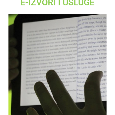
E-IZVORI I USLUGE