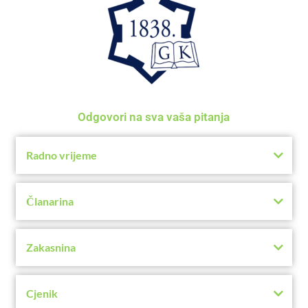
Odgovori na sva vaša pitanja
Radno vrijeme
Članarina
Zakasnina
Cjenik